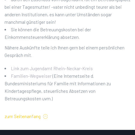
bei einer Tagesmutter/ -vater nicht unbedingt teurer als bei
anderen Institutionen, es kann unter Umständen sogar
manchmal günstiger sein!
Sie können die Betreuungskosten bei der
Einkommensteuererklärung absetzen.
Nähere Auskünfte teile ich Ihnen gern bei einem persönlichen
Gespräch mit.
Link zum Jugendamt Rhein-Neckar-Kreis
Familien-Wegweiser
(Eine Internetseite d.
Bundesministeriums für Familie mit Informationen zu
Kindertagespflege, steuerliches Absetzen von
Betreuungskosten uvm.)
zum Seitenanfang