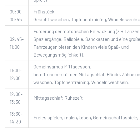
09:00-
Frühstück. Hände
09:45
Gesicht waschen, Töpfchentraining, Windeln wechse
Förderung der motorischen Entwicklung (z.B Tanzen
09:45-
Spaziergänge, Ballspiele, Sandkasten und eine groß
11:00
Fahrzeugen bieten den Kindern viele Spaß- und
Bewegungsmöglichkeit).
Gemeinsames Mittagessen.
11:00-
bereitmachen für den Mittagschlaf, Hände, Zähne u
12:00
waschen, Töpfchentraining, Windeln wechseln.
12:00-
Mittagsschlaf; Ruhezeit
13:30
13:30-
Freies spielen, malen, toben, Gemeinschaftsspiele, 
14:30