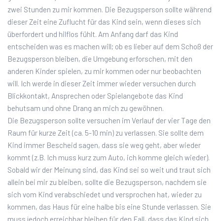
zwei Stunden zu mir kommen. Die Bezugsperson sollte während
dieser Zeit eine Zuflucht für das Kind sein, wenn dieses sich
überfordert und hilflos fühlt. Am Anfang darf das Kind
entscheiden was es machen will; ob es lieber auf dem Schoß der
Bezugsperson bleiben, die Umgebung erforschen, mit den
anderen Kinder spielen, zu mir kommen oder nur beobachten
will. Ich werde in dieser Zeit immer wieder versuchen durch
Blickkontakt, Ansprechen oder Spielangebote das Kind
behutsam und ohne Drang an mich zu gewöhnen.
Die Bezugsperson sollte versuchen im Verlauf der vier Tage den
Raum für kurze Zeit (ca. 5-10 min) zu verlassen. Sie sollte dem
Kind immer Bescheid sagen, dass sie weg geht, aber wieder
kommt (z.B. Ich muss kurz zum Auto, ich komme gleich wieder).
Sobald wir der Meinung sind, das Kind sei so weit und traut sich
allein bei mir zu bleiben, sollte die Bezugsperson, nachdem sie
sich vom Kind verabschiedet und versprochen hat, wieder zu
kommen, das Haus für eine halbe bis eine Stunde verlassen. Sie
muss jedoch erreichbar bleiben für den Fall, dass das Kind sich