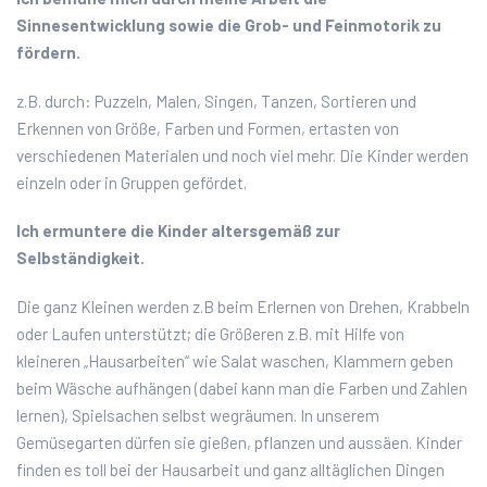
Sinnesentwicklung sowie die Grob- und Feinmotorik zu
fördern.
z.B. durch: Puzzeln, Malen, Singen, Tanzen, Sortieren und
Erkennen von Größe, Farben und Formen, ertasten von
verschiedenen Materialen und noch viel mehr. Die Kinder werden
einzeln oder in Gruppen gefördet.
Ich ermuntere die Kinder altersgemäß zur
Selbständigkeit.
Die ganz Kleinen werden z.B beim Erlernen von Drehen, Krabbeln
oder Laufen unterstützt; die Größeren z.B. mit Hilfe von
kleineren „Hausarbeiten“ wie Salat waschen, Klammern geben
beim Wäsche aufhängen (dabei kann man die Farben und Zahlen
lernen), Spielsachen selbst wegräumen. In unserem
Gemüsegarten dürfen sie gießen, pflanzen und aussäen. Kinder
finden es toll bei der Hausarbeit und ganz alltäglichen Dingen