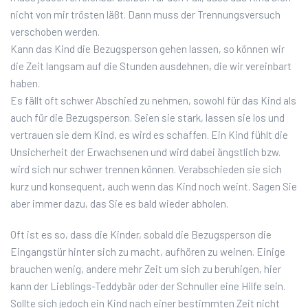
nicht von mir trösten läßt. Dann muss der Trennungsversuch
verschoben werden.
Kann das Kind die Bezugsperson gehen lassen, so können wir
die Zeit langsam auf die Stunden ausdehnen, die wir vereinbart
haben.
Es fällt oft schwer Abschied zu nehmen, sowohl für das Kind als
auch für die Bezugsperson. Seien sie stark, lassen sie los und
vertrauen sie dem Kind, es wird es schaffen. Ein Kind fühlt die
Unsicherheit der Erwachsenen und wird dabei ängstlich bzw.
wird sich nur schwer trennen können. Verabschieden sie sich
kurz und konsequent, auch wenn das Kind noch weint. Sagen Sie
aber immer dazu, das Sie es bald wieder abholen.
Oft ist es so, dass die Kinder, sobald die Bezugsperson die
Eingangstür hinter sich zu macht, aufhören zu weinen. Einige
brauchen wenig, andere mehr Zeit um sich zu beruhigen, hier
kann der Lieblings-Teddybär oder der Schnuller eine Hilfe sein.
Sollte sich jedoch ein Kind nach einer bestimmten Zeit nicht